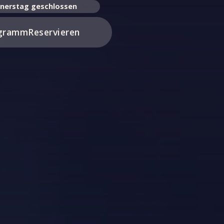
nnerstag geschlossen
gramm
Reservieren