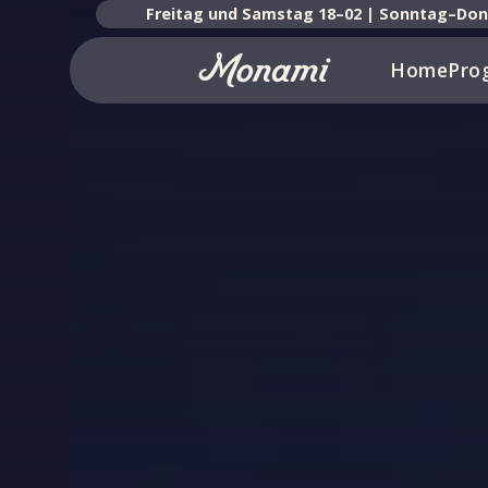
Freitag und Samstag 18–02 | Sonntag–Do
Home
Pro