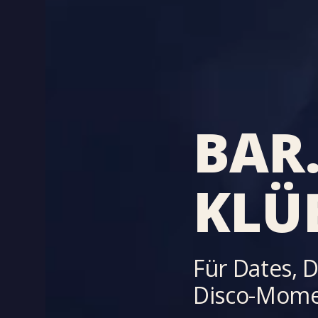
BAR
KLÜ
Für Dates, 
Disco-Mome