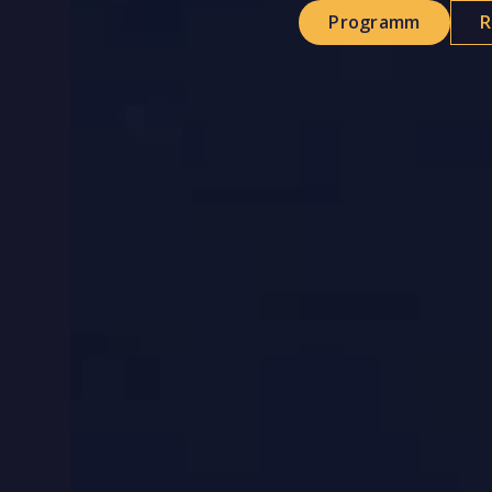
Programm
R