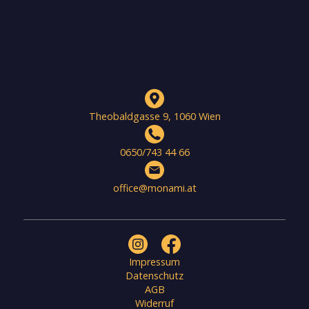
Theobaldgasse 9, 1060 Wien
0650/743 44 66
office@monami.at
Impressum
Datenschutz
AGB
Widerruf